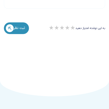
★
★
★
★
★
ثبت نظر
به این نوشته امتیاز دهید