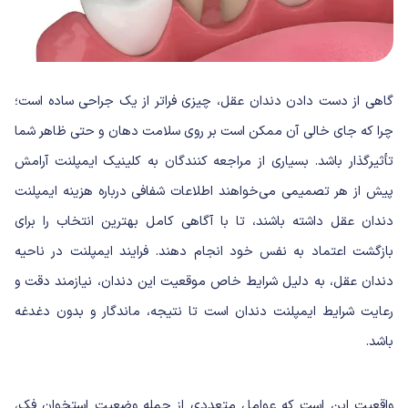
گاهی از دست دادن دندان عقل، چیزی فراتر از یک جراحی ساده است؛
چرا که جای خالی آن ممکن است بر روی سلامت دهان و حتی ظاهر شما
تأثیرگذار باشد. بسیاری از مراجعه کنندگان به کلینیک ایمپلنت آرامش
پیش از هر تصمیمی می‌خواهند اطلاعات شفافی درباره هزینه ایمپلنت
دندان عقل داشته باشند، تا با آگاهی کامل بهترین انتخاب را برای
بازگشت اعتماد به نفس خود انجام دهند. فرایند ایمپلنت در ناحیه
دندان عقل، به دلیل شرایط خاص موقعیت این دندان، نیازمند دقت و
رعایت شرایط ایمپلنت دندان است تا نتیجه، ماندگار و بدون دغدغه
باشد.
واقعیت این است که عوامل متعددی از جمله وضعیت استخوان فک،