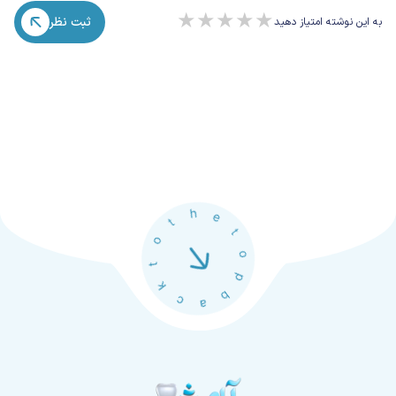
★
★
★
★
★
ثبت نظر
به این نوشته امتیاز دهید