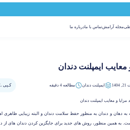
اطی
مجله آرامش
تماس با ما
درباره ما
 معایب ایمپلنت دندان
کـپی URL
140
ایمپلنت دندان
مطالعه
4
دقیقه
 به دهان و دندان به منظور حفظ سلامت دندان و البته زیبایی ظاهری ا
ست. به همین منظور، روش های جدید برای جایگزین کردن دندان های از د