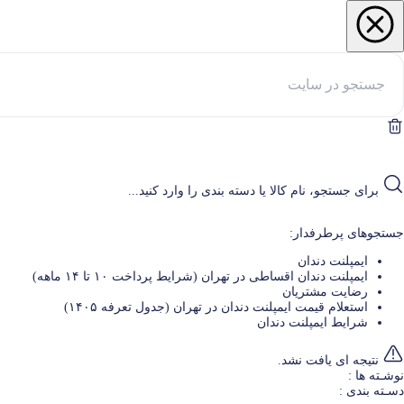
برای جستجو، نام کالا یا دسته بندی را وارد کنید...
جستجوهای پرطرفدار:
ایمپلنت دندان
ایمپلنت دندان اقساطی در تهران (شرایط پرداخت ۱۰ تا ۱۴ ماهه)
رضایت مشتریان
استعلام قیمت ایمپلنت دندان در تهران (جدول تعرفه‌ ۱۴۰۵)
شرایط ایمپلنت دندان
نتیجه ای یافت نشد.
نوشـته ها :
دسـته بندی :