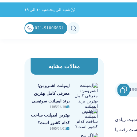
شنبه الی پنجشنبه ۱۰ الی ۱۹
021-91006661
مقالات مشابه
ایمپلنت اشترومن؛
معرفی کامل بهترین
برند ایمپلنت سوئیسی
1405/04/10
بهترین ایمپلنت ساخت
همیت زیادی
کدام کشور است؟
1405/04/01
ست رفته یا