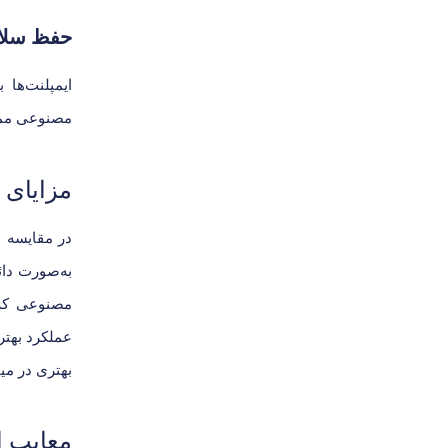
حفظ سلا
ایمپلنت‌ها
مصنوعی ممکن
مزایای 
در مقایسه ب
به‌صورت دائ
مصنوعی که 
عملکرد بهتری
بهتری در میا
معایب ا