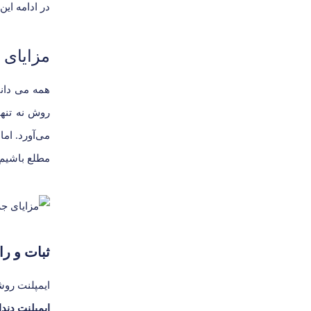
در ادامه این
مزایای 
همه می دانی
روش نه تنها
می‌آورد. ام
مطلع باشیم.
ثبات و را
ایمپلنت روش
ایمپلنت دند