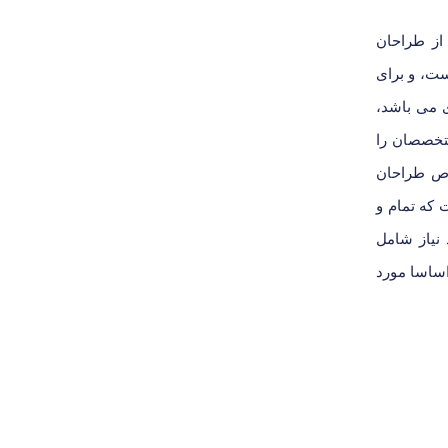
از طراحان
ست، و برای
ی می باشد،
تخصصان را
وص طراحان
 که تمام و
 نیاز شامل
ساسا مورد