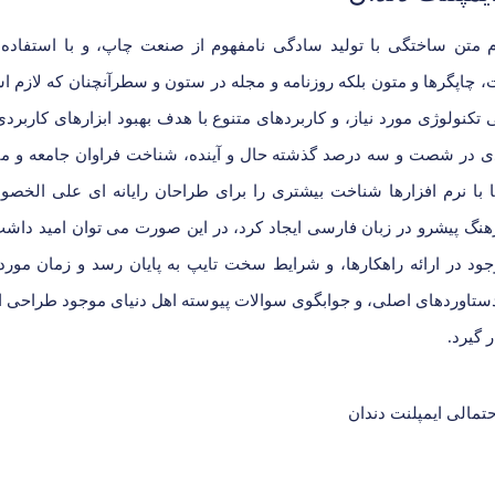
م متن ساختگی با تولید سادگی نامفهوم از صنعت چاپ، و با استفاده 
 چاپگرها و متون بلکه روزنامه و مجله در ستون و سطرآنچنان که لازم ا
تکنولوژی مورد نیاز، و کاربردهای متنوع با هدف بهبود ابزارهای کاربرد
ادی در شصت و سه درصد گذشته حال و آینده، شناخت فراوان جامعه و م
ا با نرم افزارها شناخت بیشتری را برای طراحان رایانه ای علی الخص
هنگ پیشرو در زبان فارسی ایجاد کرد، در این صورت می توان امید داشت
د در ارائه راهکارها، و شرایط سخت تایپ به پایان رسد و زمان مورد
ستاوردهای اصلی، و جوابگوی سوالات پیوسته اهل دنیای موجود طراحی ا
 گیرد.