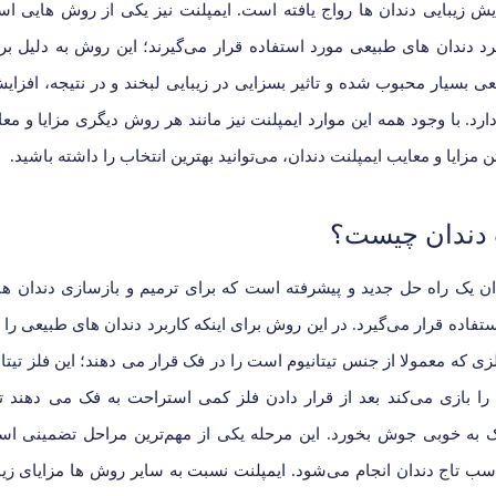
ایش زیبایی دندان ها رواج یافته است. ایمپلنت نیز یکی از روش هایی ا
د دندان های طبیعی مورد استفاده قرار می‌گیرند؛ این روش به دلیل بر
 بسیار محبوب شده و تاثیر بسزایی در زیبایی لبخند و در نتیجه، افزایش
رد. با وجود همه این موارد ایمپلنت نیز مانند هر روش دیگری مزایا و معای
 مزایا و معایب ایمپلنت دندان، می‌توانید بهترین انتخاب را داشته باشید.
 دندان چیست؟
ان یک راه حل جدید و پیشرفته است که برای ترمیم و بازسازی دندان 
تفاده قرار می‌گیرد. در این روش برای اینکه کاربرد دندان های طبیعی را ب
فلزی که معمولا از جنس تیتانیوم است را در فک قرار می دهند؛ این فلز تیت
را بازی می‌کند بعد از قرار دادن فلز کمی استراحت به فک می دهند تا 
 به خوبی جوش بخورد. این مرحله یکی از مهم‌ترین مراحل تضمینی اس
سب تاج دندان انجام می‌شود. ایمپلنت نسبت به سایر روش ها مزایای زیا