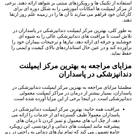
استفاده از تکنیک ها و رویکردهای مبتنی بر شواهد ارائه دهند. برخی
از مرکز ایمپلنت ها امکانات آموزشی را به شکل دوره ای برای
کارکنان خود فراهم می سازند تا آن ها را در زمینه علم روز ارتقا
دهند.
به طور کلی، بهترین مرکز ایمپلنت دندانپزشکی در پاسداران در
تلاش است تا مراقبت های دندانپزشکی عالی را به شیوه ای
خوشایند و حرفه ای ارائه دهد، نیازها و ترجیحات بیماران خود را
برآورده کند و در عین حال استانداردهای بالای کیفیت و ایمنی را
حفظ نماید.
مزایای مراجعه به بهترین مرکز ایمپلنت
دندانپزشکی در پاسداران
مطمئنا مزایای مراجعه به بهترین مرکز ایمپلنت دندانپزشکی در
پاسداران، بسیار بیشتر از درمان در مراکز ایمپلنت معمولی
دندانپزشکی است. در اینجا برخی از این مزایا آورده شده است.
مراقبت همه جانبه: بهترین مرکز ایمپلنت دندانپزشکی در
پاسداران معمولاً طیف گسترده ‌ای از خدمات را ارائه می
‌دهد، از چک‌ آپ‌ های معمول و تمیز کردن تا درمان‌ های
پیشرفته مانند ایمپلنت‌ های دندانی و ارتودنسی. این رویکرد
جامع تضمین می کند که تمام نیازهای دندانی به راحتی در زیر