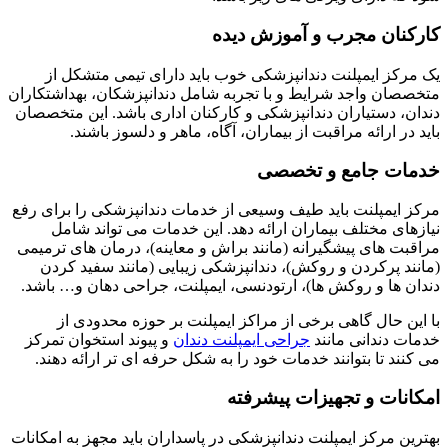
کارکنان مجرب و آموزش دیده
یک مرکز ایمپلنت دندانپزشکی خوب باید دارای تیمی متشکل از
متخصصان واجد شرایط و با تجربه شامل دندانپزشکان، بهداشتکاران
دندان، دستیاران دندانپزشکی و کارکنان اداری باشد. این متخصصان
باید در ارائه مراقبت از بیماران، آگاه، ماهر و دلسوز باشند.
خدمات جامع و تخصصی
مرکز ایمپلنت باید طیف وسیعی از خدمات دندانپزشکی را برای رفع
نیازهای مختلف بیماران ارائه دهد. این خدمات می تواند شامل
مراقبت های پیشگیرانه (مانند براش و معاینه)، درمان های ترمیمی
(مانند پرکردن و روکش)، دندانپزشکی زیبایی (مانند سفید کردن
دندان ها و روکش ها)، ارتودنسی، ایمپلنت، جراحی دهان و… باشد.
با این حال گاهی برخی از مراکز ایمپلنت بر حوزه محدودی از
خدمات دندانی مانند
جراحی ایمپلنت دندان
و پیوند استخوان تمرکز
می کنند تا بتوانند خدمات خود را به شکل حرفه ای تر ارائه دهند.
امکانات و تجهیزات پیشرفته
بهترین مرکز ایمپلنت دندانپزشکی در پاسداران باید مجهز به امکانات