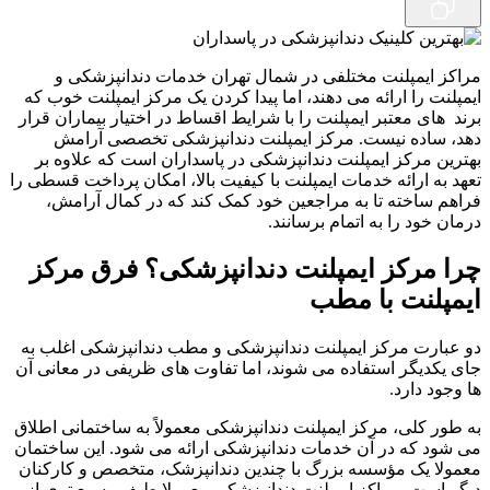
مراکز ایمپلنت مختلفی در شمال تهران خدمات دندانپزشکی و
ایمپلنت را ارائه می دهند، اما پیدا کردن یک مرکز ایمپلنت خوب که
برند های معتبر ایمپلنت را با شرایط اقساط در اختیار بیماران قرار
دهد، ساده نیست. مرکز ایمپلنت دندانپزشکی تخصصی آرامش
بهترین مرکز ایمپلنت دندانپزشکی در پاسداران است که علاوه بر
تعهد به ارائه خدمات ایمپلنت با کیفیت بالا، امکان پرداخت قسطی را
فراهم ساخته تا به مراجعین خود کمک کند که در کمال آرامش،
درمان خود را به اتمام برسانند.
چرا مرکز ایمپلنت دندانپزشکی؟ فرق مرکز
ایمپلنت با مطب
دو عبارت مرکز ایمپلنت دندانپزشکی و مطب دندانپزشکی اغلب به
جای یکدیگر استفاده می ‌شوند، اما تفاوت‌ های ظریفی در معانی آن
ها وجود دارد.
به طور کلی، مرکز ایمپلنت دندانپزشکی معمولاً به ساختمانی اطلاق
می شود که در آن خدمات دندانپزشکی ارائه می شود. این ساختمان
معمولا یک مؤسسه بزرگ با چندین دندانپزشک، متخصص و کارکنان
دیگر است. مراکز ایمپلنت دندانپزشکی معمولا طیف وسیع تری از