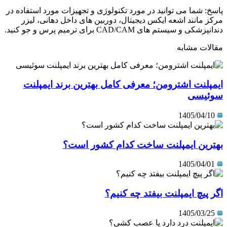
پاسخ: شما می توانید در مورد تکنولوژی و تجهیزات مورد استفاده در
مرکز مانند اشعه ایکس دیجیتال، دوربین های داخل دهانی، لیزر
دندانپزشکی و سیستم های CAD/CAM برای ترمیم پرس و جو کنید.
مقالات مشابه
ایمپلنت اشترومن؛ معرفی کامل بهترین برند ایمپلنت
سوئیسی
1405/04/10
بهترین ایمپلنت ساخت کدام کشور است؟
1405/04/01
اگر پیچ ایمپلنت بیفتد چه کنیم؟
1405/03/25