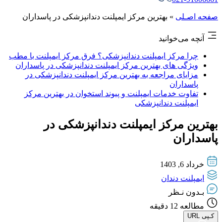
صفحه اصـلی
»
بهترین مرکز ایمپلنت دندانپزشکی در پاسداران
آنچه می‌خوانید
چرا مرکز ایمپلنت دندانپزشکی؟ فرق مرکز ایمپلنت با مطب
ویژگی های بهترین مرکز ایمپلنت دندانپزشکی در پاسداران
مزایای مراجعه به بهترین مرکز ایمپلنت دندانپزشکی در
پاسداران
تفاوت خدمات ایمپلنت و پیوند استخوان در بهترین مرکز
ایمپلنت دندانپزشکی
بهترین مرکز ایمپلنت دندانپزشکی در
پاسداران
خرداد 6, 1403
ایمپلنت دندان
بـدون نـظر
مطالعه
12
دقیقه
کـپی URL