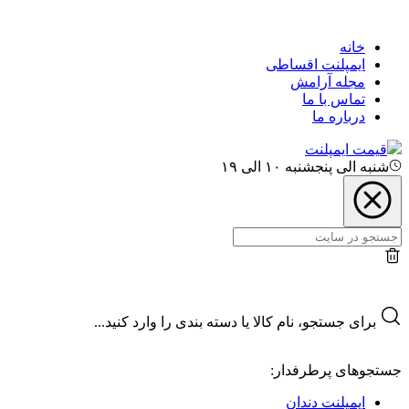
خانه
ایمپلنت اقساطی
مجله آرامش
تماس با ما
درباره ما
قیمت ایمپلنت
شنبه الی پنجشنبه ۱۰ الی ۱۹
برای جستجو، نام کالا یا دسته بندی را وارد کنید...
جستجوهای پرطرفدار:
ایمپلنت دندان