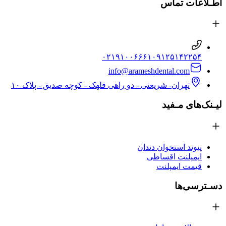
اطـلاعات تماس
۰۲۱۹۱۰۰۶۶۶۱
۰۹۱۲۵۱۴۲۲۵۴
info@arameshdental.com
تهران- شریعتی - دو راهی قلهک - کوچه صدیق - پلاک ۱۰
لیـنک‌های مـفید
پیوند استخوان دندان
ایمپلنت اقساطی
قیمت ایمپلنت
دسـترسی‌ها