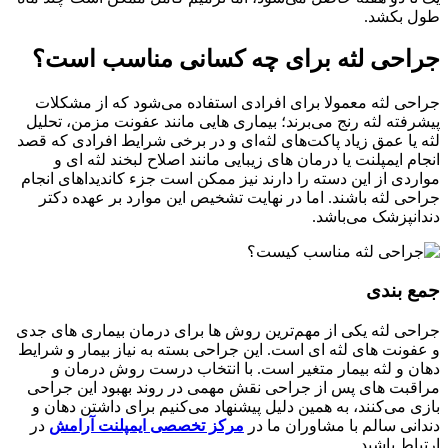
طول بکشد.
جراحی لثه برای چه کسانی مناسب است؟
جراحی لثه معمولا برای افرادی استفاده می‌شود که از مشکلات
پیشرفته لثه رنج می‌برند؛ بیماری هایی مانند عفونت مزمن، تحلیل
لثه یا عمق زیاد پاکت‌های لثه‌ای و در برخی شرایط افرادی که قصد
انجام ایمپلنت یا درمان های زیبایی مانند اصلاح لبخند لثه ای و
مواردی از این دسته را دارند نیز ممکن است جزء کاندیداهای انجام
جراحی لثه باشند. اما در نهایت تشخیص این موارد بر عهده دکتر
دندانپزشک می‌باشد.
جمع بندی
جراحی لثه یکی از مهم‌ترین روش ها برای درمان بیماری های جدی
و عفونت های لثه ای است. این جراحی بسته به نیاز بیمار و شرایط
دهان و لثه بیمار متغیر است. با انتخاب درست روش درمان و
مراقبت های پس از جراحی نقش مهمی در روند بهبود این جراحی
بازی می‌کنند، به همین دلیل پیشنهاد می‌کنیم برای داشتن دهان و
دندانی سالم با مشاوران ما در
مرکز تخصصی ایمپلنت آرامش
در
ارتباط باشید.