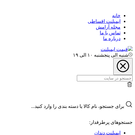
خانه
ایمپلنت اقساطی
مجله آرامش
تماس با ما
درباره ما
قیمت ایمپلنت
شنبه الی پنجشنبه ۱۰ الی ۱۹
برای جستجو، نام کالا یا دسته بندی را وارد کنید...
جستجوهای پرطرفدار:
ایمپلنت دندان