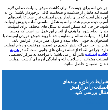
جراحی لثه برای چیست؟ برای کاشت موفق ایمپلنت دندانی لازم
است لثه هایتان از سلامت و ضخامت کافی برخوردار باشند؛ این به
این دلیل است که برای پایدار بودن ایمپلنت نیاز است تا بافت‌های
آسیب دیده ترمیم شده و لثه به شکل مناسبی آماده پذیرش ایمپلنت
شود. جراحی لثه ممکن است به شکل های مختلف برای ایمپلنت
دندان انجام شود اما هدف از انجام این عمل این است که محیط
اطراف ایمپلنت سالم و مقاوم باشد تا روند جوش خوردن ایمپلنت با
استخوان به خوبی انجام شده و طول عمر درمان افزایش یابد.
بنابراین، جراحی لثه نقش کلیدی در تضمین موفقیت و دوام ایمپلنت
دارد. جراحی لثه cl ازجمله درمان های جانبی است که در
هزینه
کاشت ایمپلنت
تاثیر گذار می باشد؛ با مراجعه به مرکز تخصصی
ایمپلنت میتوانید از سلامت لثه و آمادگی آن برای کاشت ایمپلنت
دندان اطمینان حاصل نمائید.
شرایط درمان و برندهای
ایمپلنت را در آرامش
دنتال بررسی کنید.
مشاهده بیشتر