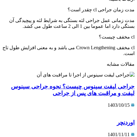
مدت زمان جراحی cl چقدر است؟
مدت زمانی عمل جراحی لثه بستگی به شرایط لثه و پیچیدگی آن
بستگی دارد اما عموما بین 1 الی 2 ساعت طول می کشد.
cl مخفف چیست؟
cl مخفف Crown Lengthening می باشد و به معنی افزایش طول تاج
است.
مقالات مشابه
جراحی لیفت سینوس چیست؟ نحوه جراحی سینوس
لیفت و مراقبت های پس از جراحی
1403/10/15
اوردنچر
1401/11/11