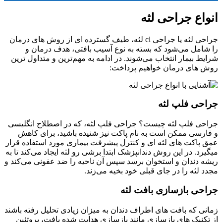
انواع جراحی لثه
جراحی لثه یا جراحی cl لثه، طیف گسترده ای از روش های درمان
را شامل می‌شود که بسته به نوع آسیب بافتی، هدف درمان و
شرایط بیمار انتخاب می‌شوند. در ادامه به مهم‌ترین و متداول ترین
روش های درمان خواهیم پرداخت:
جراحی فلپ لثه
جراحی فلپ لثه چیست؟ جراحی فلپ لثه، که در اصطلاح انگلیسی
و فارسی ممکن است به نام پاکت نیز شنیده باشید، برای کاهش
عمق پاکت های لثه ای و کنترل پیشرفت بیماری مورد استفاده قرار
میگیرد. در این روش دندانپزشک ابتدا برشی رو لثه ایجاد می‌کند تا به
ریشه دندان و استخوان برسد سپس آن ناحیه را ضد عفونی می‌کند و
مجدد لثه را در جای قبلی خود بخیه می‌زند.
جراحی بازسازی بافت لثه
زمانی که بافت های اطراف دندان به میزان زیادی تحلیل رفته باشند
از تکنیک های بازسازی مانند بازسازی هدایت شده بافت، پروتئین