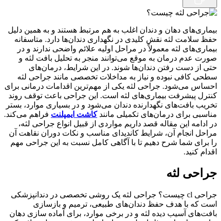
بیماری‌های دهان و دندان اغلب به هم مرتبط هستند و به همین دلیل
حفظ سلامت لثه نقش کلیدی در نگهداری دندان‌ها دارد. متاسفانه
بیماری‌های لثه معمولاً در مراحل اولیه علائم واضحی ندارند و در
صورت عدم درمان به موقع می‌توانند منجر به تحلیل بافت لثه و
حتی از دست رفتن دندان‌ها شوند. در این شرایط، درمان‌های
سطحی کافی نبوده و نیاز به مداخلات تخصصی مانند جراحی لثه
احساس می‌شود. جراحی لثه یکی از مهم‌ترین اقدامات درمانی برای
کنترل پیشرفت بیماری‌های لثه است. این جراحی باعث توقف روند
تخریب بافت‌های نگهدارنده دندان می‌شود و در بسیاری موارد، بستر
مناسبی برای درمان‌های تکمیلی مانند
کاشت ایمپلنت
فراهم می‌کند.
در ادامه این مقاله قصد داریم مواردی از قبیل انواع جراحی لثه،
مراحل انجام آن، شرایط کاندیدای مناسب و نکات دوران نقاهت آن
را برای شما شرح دهیم تا با آگاهی کامل نسبت به این جراحی مهم
اقدام کنید.
جراحی لثه
جراحی cl چیست؟ جراحی لثه یک روشی تخصصی در دندانپزشکی
است که با هدف حفظ دندان‌های طبیعی، ترمیم و بازسازی
بافت‌های آسیب دیده لثه و در برخی موارد، برای آماده سازی دهان