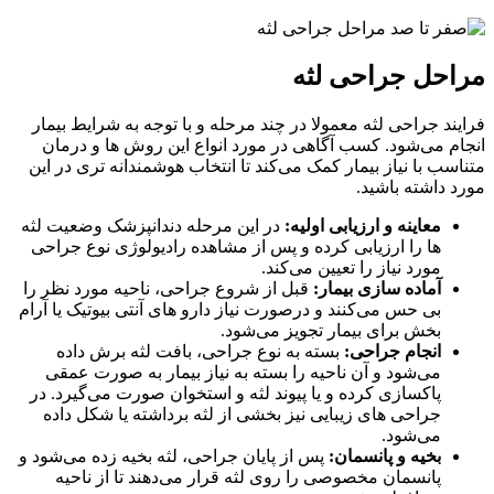
مراحل جراحی لثه
فرایند جراحی لثه معمولا در چند مرحله و با توجه به شرایط بیمار
انجام می‌شود. کسب آگاهی در مورد انواع این روش ها و درمان
متناسب با نیاز بیمار کمک می‌کند تا انتخاب هوشمندانه تری در این
مورد داشته باشید.
معاینه و ارزیابی اولیه:
در این مرحله دندانپزشک وضعیت لثه
ها را ارزیابی کرده و پس از مشاهده رادیولوژی نوع جراحی
مورد نیاز را تعیین می‌کند.
آماده سازی بیمار:
قبل از شروع جراحی، ناحیه مورد نظر را
بی حس می‌کنند و درصورت نیاز دارو های آنتی بیوتیک یا آرام
بخش برای بیمار تجویز می‌شود.
انجام جراحی:
بسته به نوع جراحی، بافت لثه برش داده
می‌شود و آن ناحیه را بسته به نیاز بیمار به صورت عمقی
پاکسازی کرده و یا پیوند لثه و استخوان صورت می‌گیرد. در
جراحی های زیبایی نیز بخشی از لثه برداشته یا شکل داده
می‌شود.
بخیه و پانسمان:
پس از پایان جراحی، لثه بخیه زده می‌شود و
پانسمان مخصوصی را روی لثه قرار می‌دهند تا از ناحیه