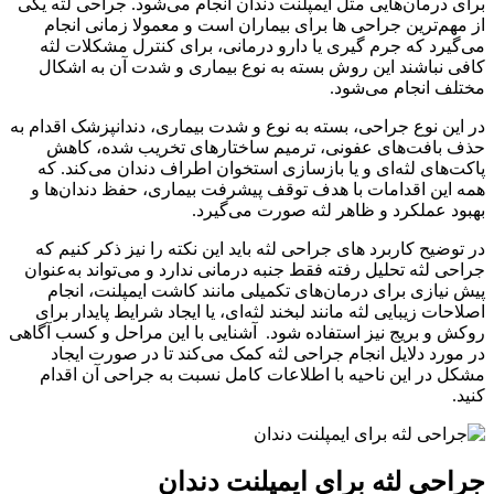
برای درمان‌هایی مثل ایمپلنت دندان انجام می‌شود. جراحی لثه یکی
از مهم‌ترین جراحی ها برای بیماران است و معمولا زمانی انجام
می‌گیرد که جرم گیری یا دارو درمانی، برای کنترل مشکلات لثه
کافی نباشند این روش بسته به نوع بیماری و شدت آن به اشکال
مختلف انجام می‌شود.
در این نوع جراحی، بسته به نوع و شدت بیماری، دندانپزشک اقدام به
حذف بافت‌های عفونی، ترمیم ساختارهای تخریب شده، کاهش
پاکت‌های لثه‌ای و یا بازسازی استخوان اطراف دندان می‌کند. که
همه این اقدامات با هدف توقف پیشرفت بیماری، حفظ دندان‌ها و
بهبود عملکرد و ظاهر لثه صورت می‌گیرد.
در توضیح کاربرد های جراحی لثه باید این نکته را نیز ذکر کنیم که
جراحی لثه تحلیل رفته فقط جنبه درمانی ندارد و می‌تواند به‌عنوان
پیش نیازی برای درمان‌های تکمیلی مانند کاشت ایمپلنت، انجام
اصلاحات زیبایی لثه مانند لبخند لثه‌ای، یا ایجاد شرایط پایدار برای
روکش و بریج نیز استفاده شود. آشنایی با این مراحل و کسب آگاهی
در مورد دلایل انجام جراحی لثه کمک‌ می‌کند تا در صورت ایجاد
مشکل در این ناحیه با اطلاعات کامل نسبت به جراحی آن اقدام
کنید.
جراحی لثه برای ایمپلنت دندان