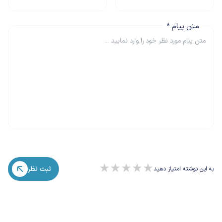
متن پیام
*
★
★
★
★
★
ثبت نظر
به این نوشته امتیاز دهید