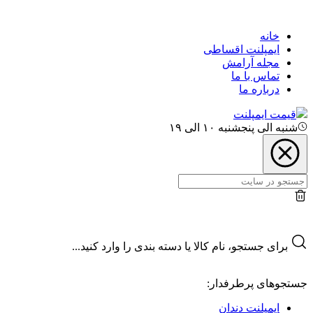
خانه
ایمپلنت اقساطی
مجله آرامش
تماس با ما
درباره ما
قیمت ایمپلنت
شنبه الی پنجشنبه ۱۰ الی ۱۹
برای جستجو، نام کالا یا دسته بندی را وارد کنید...
جستجوهای پرطرفدار:
ایمپلنت دندان