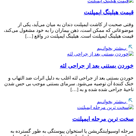
قیمت هیلینگ ایمپلنت
وقتی صحبت از کاشت ایمپلنت دندان به میان می‌آید، یکی از
موضوعاتی که ممکن است، ذهن بیماران را به خود مشغول می‌کند،
قیمت هیلینگ ایمپلنت است. هیلینگ ایمپلنت در واقع […]
بـیشتر بخوانـیم
خوردن بستنی بعد از جراحی لثه
خوردن بستنی بعد از جراحی لثه اغلب به دلیل اثرات ضد التهاب و
خنک کنندۀ آن توصیه می‌شود. سرمای بستنی موجب بی حس شدن
ناحیۀ جراحی شده شده و به […]
بـیشتر بخوانـیم
سخت ترین مرحله ایمپلنت
مرحله اوسیواینتگریشن یا استخوان پیوستگی به طور گسترده به