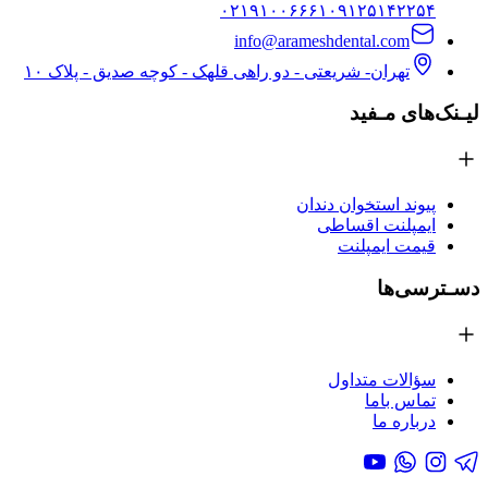
۰۲۱۹۱۰۰۶۶۶۱
۰۹۱۲۵۱۴۲۲۵۴
info@arameshdental.com
تهران- شریعتی - دو راهی قلهک - کوچه صدیق - پلاک ۱۰
لیـنک‌های مـفید
پیوند استخوان دندان
ایمپلنت اقساطی
قیمت ایمپلنت
دسـترسی‌ها
سؤالات متداول
تماس باما
درباره ما