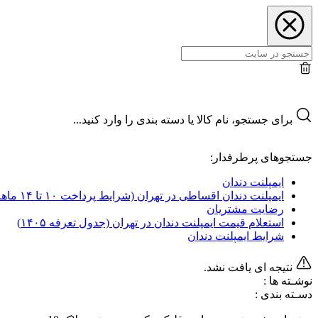
برای جستجو، نام کالا یا دسته بندی را وارد کنید...
جستجوهای پرطرفدار:
ایمپلنت دندان
ایمپلنت دندان اقساطی در تهران (شرایط پرداخت ۱۰ تا ۱۴ ماهه)
رضایت مشتریان
استعلام قیمت ایمپلنت دندان در تهران (جدول تعرفه‌ ۱۴۰۵)
شرایط ایمپلنت دندان
نتیجه ای یافت نشد.
نوشـته ها :
دسـته بندی :