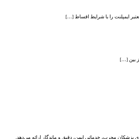
تبر ایمپلنت را با شرایط اقساط […]
ز بین […]
 پزشکان مجرب، خدماتی ایمن، دقیق و ماندگار ارائه می‌دهد.