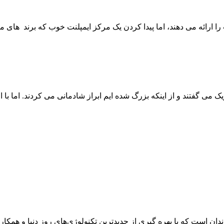
ا ارائه می دهند، اما پیدا کردن یک مرکز ایمپلنت خوب که برند های مع
 می گفتند و از اینکه بزرگ‌ شده ایم ابراز شادمانی می کردند. اما با ا
 است که با بهره گیری از جدیدترین تکنولوژی‌های روز دنیا و همکاری