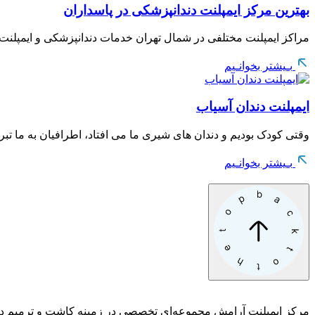
بهترین مرکز ایمپلنت دندانپزشکی در پاسداران
مراکز ایمپلنت مختلفی در شمال تهران خدمات دندانپزشکی و ایمپلنت ر
بـیشتر بخوانـیم
ایمپلنت دندان آسیاب
وقتی کودک بودیم و دندان های شیری ما می افتاد، اطرافیان به ما تبریک
بـیشتر بخوانـیم
مرکز ایمپلنت آرامش مجموعه‌ای تخصصی در زمینه کاشت و ترمیم دندان