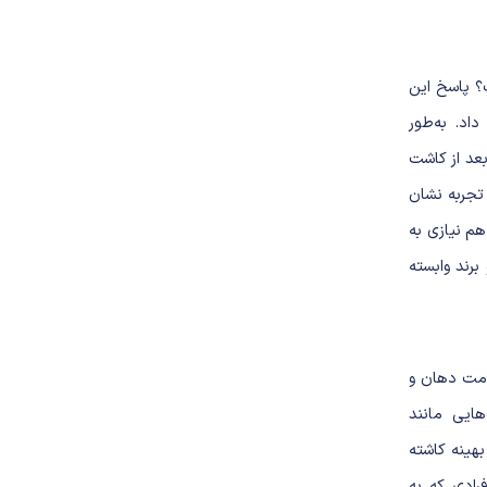
؟ پاسخ این
اد. به‌طور
عد از کاشت
 تجربه نشان
هم نیازی به
برند وابسته
مت دهان و
ایی مانند
بهینه کاشته
فرادی که به