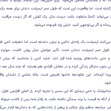
ت که از لبخندش منتقل می‌شود. برای خیلی‌ها، این اعتماد دوباره با کاشت 
رگشته است. اما واقعیت این است که طول عمر ایمپلنت دندان برای همه یک
د می‌تواند کاملاً متفاوت باشد؛ درست مثل یک کفش که اگر درست مراقبت ش
ماند و اگر بی‌توجهی کنید، خیلی زود فرسوده می‌شود.
 می‌کنند ایمپلنت یک راه‌حل دائمی و بدون دغدغه است، اما حقیقت کمی ظریف
 طول عمر
ایمپلنت دندان
تحت تأثیر عواملی مثل روش کاشت، مهارت د
 بدون مشکل زندگی کرده، و در مقابل، افرادی هم هستند که چند سال بعد نی
دا کرده‌اند. این تفاوت‌ها نه‌تنها طبیعی است، بلکه بخشی از داستان واق
ود.
ندانپزشک یا حتی بیماری که این مسیر را تجربه کرده، راز اصلی افزایش طول 
از آنکه به قیمت یا برند بستگی داشته باشد، به رفتار شما پس از کاشت مربوط
 مراجعه منظم برای چکاپ و پرهیز از عادت‌هایی که به دندان‌ها فشار می‌آور