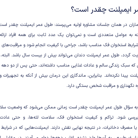
 ایمپلنت چقدر است؟
یماران در همان جلسات مشاوره اولیه می‌پرسند: طول عمر ایمپلنت چقدر است
 به عوامل متعددی است و نمی‌توان یک عدد ثابت برای همه افراد ارائه د
شرایط استخوان فک مناسب باشد، جراحی با کیفیت انجام شود و مراقبت‌های ب
یت گردد، طول عمر ایمپلنت دندان می‌تواند بیش از بیست سال باشد. البته،
ی که سبک زندگی سالم و عادات غذایی مناسب داشته‌اند، حتی پس از دو دهه 
ت پیدا نکرده‌اند. بنابراین، ماندگاری این درمان بیش از آنکه به تجهیزات و 
وه نگهداری و مراقبت شخص بستگی دارد.
به سؤال طول عمر ایمپلنت چقدر است زمانی ممکن می‌شود که وضعیت سلا
بررسی شود. تراکم و کیفیت استخوان فک، سلامت لثه‌ها، و حتی عادت‌ه
یا مصرف دخانیات، در نتیجه نهایی نقش دارند. ایمپلنت‌هایی که در شرایط 
ار غیرطبیعی به آن‌ها وارد نشده، اغلب دهه‌ها دوام می‌آورند. در مقابل، ا