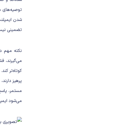
توصیه‌های د
شدن ایمپلنت
تضمینی نیست،
نکته مهم دی
می‌گیرند، ف
کوتاه‌تر کند
پرهیز دارند،
مستمر، پاسخ
می‌شود ایمپل