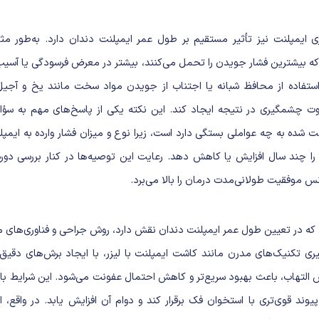
ی ایمپلنت نیز تأثیر مستقیم بر طول عمر ایمپلنت دندان دارد. به‌طور مث
ه بیشترین فشار جویدن را تحمل می‌کنند، بیشتر در معرض فرسودگی یا آسیب
استفاده از محافظ شبانه یا اجتناب از جویدن مواد سخت مانند یخ و آجی
اوت چشمگیری در نتیجه ایجاد کند. این نکته یکی از پاسخ‌های مهم به سؤ
ت شده به چه عواملی بستگی دارد است، زیرا نوع و میزان فشار وارده به ایمپل
 را چند سال افزایش یا کاهش دهد. رعایت این توصیه‌ها در کنار بررسی دور
س موفقیت طولانی‌مدت درمان را بالا می‌برد.
که در تعیین طول عمر ایمپلنت دندان نقش دارد، روش جراحی و فناوری‌های مو
گیری تکنیک‌های مدرن مانند کاشت
ایمپلنت با لیزر
، با ایجاد برش‌های دقیق‌
 التهاب، باعث بهبود سریع‌تر و کاهش احتمال عفونت می‌شود. این شرایط با
یوند قوی‌تری با استخوان فک برقرار کند و دوام آن افزایش یابد. در واقع،