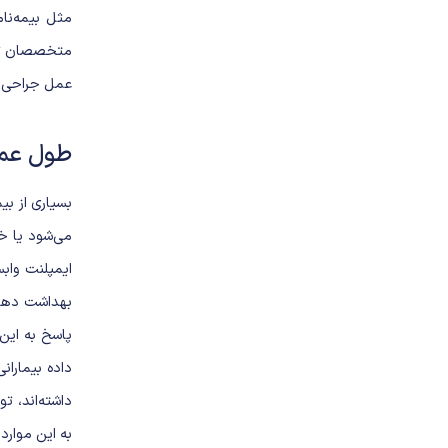
مثل بیمه‌نا
متخصصان تأک
عمل جراحی.
طول عمر
بسیاری از بی
می‌شود یا خی
ایمپلنت واب
بهداشت دهان
پاسخ به این
داده بیماران
داشته‌اند، ت
به این موارد