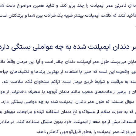
مه‌ای نامرئی عمر ایمپلنت را چند برابر کند. و شاید همین موضوع باعث شده
ید کنند که کاشت ایمپلنت بیشتر شبیه یک شراکت بین شما و پزشکتان است ت
 دندان ایمپلنت شده به چه عواملی بستگی دارد
ماران می‌پرسند طول عمر ایمپلنت دندان چقدر است و آیا این درمان واقعاً 
ر. واقعیت این است که حتی با استفاده از بهترین برندها و تکنیک‌های جراح
سته به مراقبت و شرایط فردی بیمار است. تراکم استخوان فک، سلامت لثه، 
 و پرهیز از عادت‌های مخرب مانند دندان قروچه یا مصرف دخانیات، از عو
 سؤال هستند که طول عمر دندان ایمپلنت شده به چه عواملی بستگی دارد. 
ی که به صورت منظم از مسواک و نخ دندان استفاده کرده و مراجعات دوره‌ای ب
وانسته‌اند بیش از دو دهه از ایمپلنت خود بدون مشکل استفاده کنند. در مقاب
 می‌تواند عمر ایمپلنت را به‌طور قابل‌توجهی کاهش دهد.