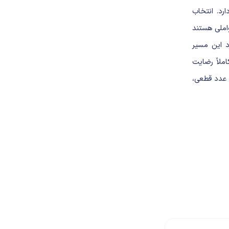
رد. انتخاب
املی هستند
رد این مسیر
ملاً رضایت
 عدد قطعی،