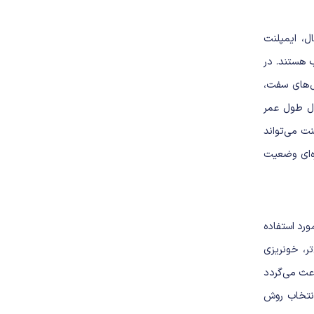
ال،
ایمپلنت
 هستند. در
ل‌های سفت،
ال طول عمر
نت می‌تواند
ه‌ای وضعیت
رد استفاده
تر، خونریزی
عث می‌گردد
 انتخاب روش