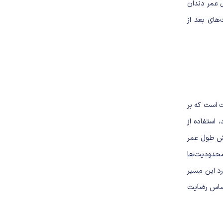
 عمر دندان
‌های بعد از
ت است که بر
 استفاده از
یش طول عمر
 محدودیت‌ها
د این مسیر
احساس رضایت