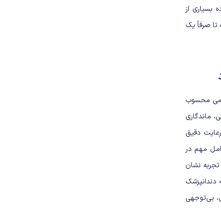
 بسیاری از
ا صرفاً یک
دائمی محسوب
ی، ماندگاری
رعایت دقیق
امل مهم در
تجربه نشان
ه دندانپزشک
ل، بی‌توجهی