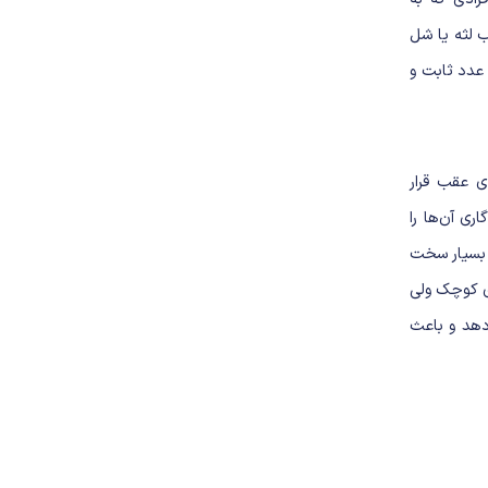
 لثه یا شل
عدد ثابت و
ی عقب قرار
ی آن‌ها را
د بسیار سخت
ای کوچک ولی
دهد و باعث