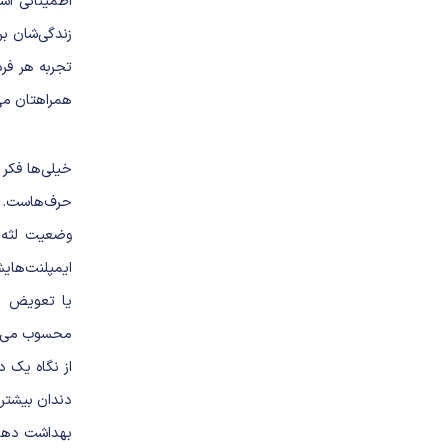
اطمینانی اس
زندگی‌شان ب
تجربه هر فر
همراهتان می‌
خیلی‌ها فکر
حرف‌هاست.
ایمپلنت‌هایش
یا تعویض پی
محسوب می‌ش
از نگاه یک د
دندان بیشتر 
بهداشت دهان،