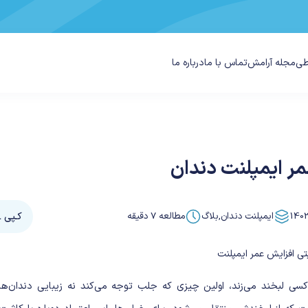
طی
مجله آرامش
تماس با ما
درباره ما
ر ایمپلنت دندان
کـپی URL
ایمپلنت دندان
,
بلاگ
مطالعه
7
دقیقه
سی لبخند می‌زند، اولین چیزی که جلب توجه می‌کند نه زیبایی دندان‌ه