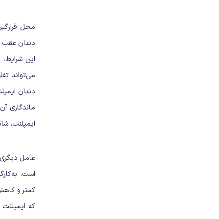
محل قرارگیر
دندان عقب
ک
این شرایط، 
می‌تواند تف
دندان ایمپلن
ماندگاری آن
ایمپلنت، شان
عامل دیگری 
است. به‌کار
کمتر و کاهش
که ایمپلنت پ