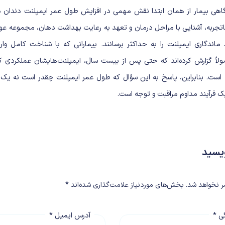
گاهی بیمار از همان ابتدا نقش مهمی در افزایش طول عمر ایمپلنت دندان دا
اتجربه، آشنایی با مراحل درمان و تعهد به رعایت بهداشت دهان، مجموعه عو
 ماندگاری ایمپلنت را به حداکثر برسانند. بیمارانی که با شناخت کامل وا
مولاً گزارش کرده‌اند که حتی پس از بیست سال، ایمپلنت‌هایشان عملکردی کا
ست. بنابراین، پاسخ به این سؤال که طول عمر ایمپلنت چقدر است نه یک
ک فرآیند مداوم مراقبت و توجه است.
ویسید
ر نخواهد شد.
بخش‌های موردنیاز علامت‌گذاری شده‌اند
*
گی
*
آدرس ایمیل
*