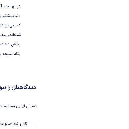
در نهایت، آ
دندانپزشک ب
که می‌توانند
شده‌اند، مع
بخش داشته ا
بلکه نتیجه ی
دیدگاهتان را بن
نشانی ایمیل شما منتش
نام و نام خانواد