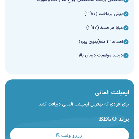
پیش پرداخت (2.900)
مبلغ هر قسط (1.917)
اقساط 12 ماه(بدون بهره)
درصد موفقیت درمان بالا
ایمپلنت آلمانی
برای افرادی که بهترین ایمپلنت آلمانی دریافت کنند
برند BEGO
رزرو وقت