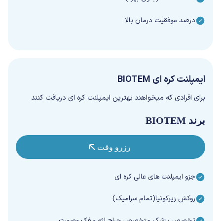
درصد موفقیت درمان بالا
ایمپلنت کره ای BIOTEM
برای افرادی که میخواهند بهترین ایمپلنت کره ای دریافت کنند
برند BIOTEM
رزرو وقت
جزو ایمپلنت های عالی کره ای
روکش زیرکونیا(تمام سرامیک)
تخصص پزشک متخصص جراح لثه و فک وصورت