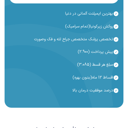
بهترین ایمپلنت آلمانی در دنیا
روکش زیرکونیا(تمام سرامیک)
تخصص پزشک متخصص جراح لثه و فک وصورت
پیش پرداخت (2.900)
مبلغ هر قسط (3.085)
اقساط 12 ماه(بدون بهره)
درصد موفقیت درمان بالا