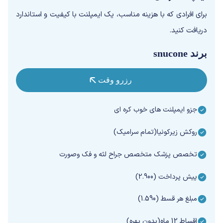
برای افرادی که با هزینه مناسب، یک ایمپلنت با کیفیت و استاندارد
دریافت کنید.
برند snucone
رزرو وقت
جزو ایمپلنت های خوب کره ای
روکش زیرکونیا(تمام سرامیک)
تخصص پزشک متخصص جراح لثه و فک وصورت
پیش پرداخت (2.900)
مبلغ هر قسط (1.590)
اقساط 12 ماه(بدون بهره)