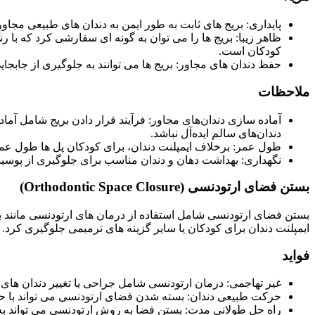
پایداری: بریج های ثابت به طور ایمن به دندان های طبیعی مجا
ظاهر زیبا: بریج ها را می توان به گونه ای سفارشی کرد که با ر
کودکان است.
حفظ دندان های مجاور: بریج ها می توانند به جلوگیری از جابجا
ملاحظات
آماده ‌سازی دندان‌های مجاور: فرآیند قرار دادن بریج شامل آ
دندان‌های سالم ایده‌آل نباشد.
طول عمر: برخلاف ایمپلنت دندان، برای کودکان پل ها طول عم
نگهداری: بهداشت دهان و دندان مناسب برای جلوگیری از پوسی
بستن فضای ارتودنسی (Orthodontic Space Closure)
بستن فضای ارتودنسی شامل استفاده از درمان های ارتودنسی مانند بر
ایمپلنت دندان برای کودکان یا سایر گزینه های ترمیمی جلوگیری کرد.
فواید
غیر تهاجمی: درمان ارتودنسی شامل جراحی یا تغییر دندان های
حرکت طبیعی دندان: بسته شدن فضای ارتودنسی می تواند با حرک
راه حل طولانی مدت: بستن فضا به روش ارتودنسی می تواند ب