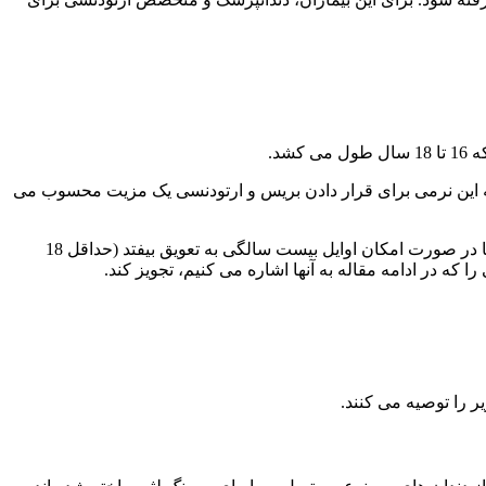
د.
 اگرچه این نرمی برای قرار دادن بریس و ارتودنسی یک مزیت محسوب می
به طور کلی مرکز ایمپلنت آرامش همانند سایر مراجع دندانپزشکی توصیه می‌کند که ایمپلنت دندان برای کودکان تا سال های پایانی نوجوانی یا در صورت امکان اوایل بیست سالگی به تعویق بیفتد (حداقل 18
 در ادامه مقاله به آنها اشاره می کنیم، تجویز کند.
ر را توصیه می کنند.