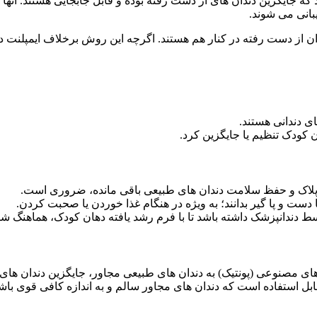
پزشکی سفارشی هستند که جایگزین دندان های از دست رفته بوده و قابل جابجایی هستن
انی می‌ شوند.
دندان از دست رفته در کنار هم هستند. اگرچه این روش برخلاف ایمپلنت 
 پلاک و حفظ سلامت دندان های طبیعی باقی مانده، ضروری است.
 های مصنوعی (پونتیک) به دندان های طبیعی مجاور، جایگزین دندان های
بل استفاده است که دندان های مجاور سالم و به اندازه کافی قوی باشند 