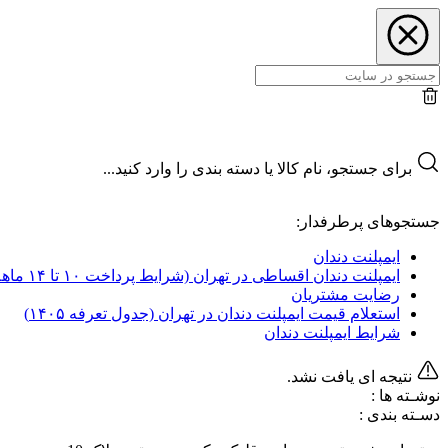
برای جستجو، نام کالا یا دسته بندی را وارد کنید...
جستجوهای پرطرفدار:
ایمپلنت دندان
ایمپلنت دندان اقساطی در تهران (شرایط پرداخت ۱۰ تا ۱۴ ماهه)
رضایت مشتریان
استعلام قیمت ایمپلنت دندان در تهران (جدول تعرفه‌ ۱۴۰۵)
شرایط ایمپلنت دندان
نتیجه ای یافت نشد.
نوشـته ها :
دسـته بندی :