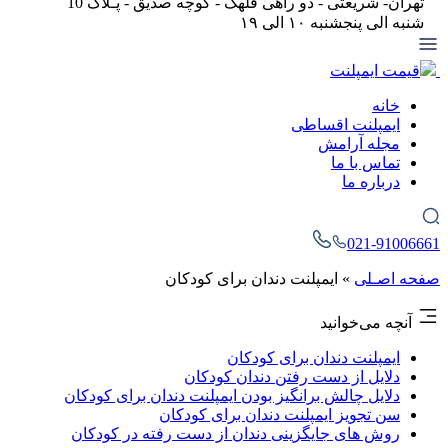
تهران- شریعتی - دو راهی قلهک - کوچه صدیق - پـلاک 10
شنبه الی پنجشنبه ۱۰ الی ۱۹
قیمت ایمپلنت
خانه
ایمپلنت اقساطی
مجله آرامش
تماس با ما
درباره ما
021-91006661
صفحه اصـلی
»
ایمپلنت دندان برای کودکان
آنچه می‌خوانید
ایمپلنت دندان برای کودکان
دلایل از دست‌ رفتن دندان کودکان
دلایل چالش برانگیز بودن ایمپلنت دندان برای کودکان
سن تجویز ایمپلنت دندان برای کودکان
روش های جایگزینی دندان از دست رفته در کودکان