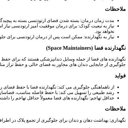
ملاحظات
مدت زمان درمان: بسته شدن فضای ارتودنسی بسته به پیچیدگی 
نیاز به تبعیت کودک: برای درمان موفقیت آمیز ارتودنسی نیاز اس
نخواهد بود.
نیاز به نگهدارنده: ممکن است پس از درمان ارتودنسی برای جلوگ
نگهدارنده فضا (Space Maintainers)
نگهدارنده های فضا از جمله وسایل دندانپزشکی هستند که برای حفظ فضا
جلوگیری از جابجایی دندان های مجاور به فضای خالی و حفظ تراز من
فواید
از ناهماهنگی جلوگیری می کند: نگهدارنده فضا با حفظ فضای ر
رشد طبیعی را تسهیل می کند: با حفظ فاصله مناسب، فضاساز ه
حداقل تهاجم: نگهدارنده های فضا معمولاً حداقل تهاجم را داشته 
ملاحظات
نگهداری: بهداشت دهان و دندان برای جلوگیری از تجمع پلاک در اطر