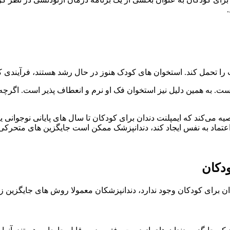
ند. استخوان های کودک هنوز در حال رشد هستند، فرآیندی که 16 تا 18 سال طول می کش
ی نکرده است. به همین دلیل نیز استخوان فک او نرم و انعطاف پذیر است.
د به نفس ایجاد کند، دندانپزشک ممکن است جایگزین های متحرکی را که
دکان
دندان برای کودکان وجود ندارد، دندانپزشکان معمولا روش های جایگزین زی