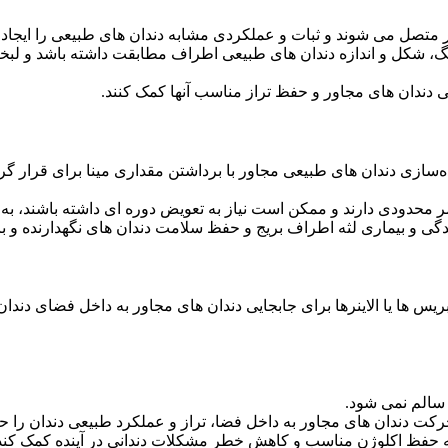
ور متصل می شوند و ثبات و عملکردی مشابه دندان های طبیعی را ایجاد 
نگ، شکل و اندازه دندان های طبیعی اطراف مطابقت داشته باشد و لبخندی
یی دندان های مجاور و حفظ تراز مناسب آنها کمک کنند.
ماده‌سازی دندان ‌های طبیعی مجاور با برداشتن مقداری مینا برای قرا
ر محدودی دارند و ممکن است نیاز به تعویض دوره ای داشته باشند، 
دگی و بیماری لثه اطراف بریج و حفظ سلامت دندان های نگهدارنده و 
یس ها یا الاینرها برای جابجایی دندان های مجاور به داخل فضای دند
 سالم نمی شود.
ت دندان های مجاور به داخل فضا، تراز و عملکرد طبیعی دندان را ح
ه حفظ اکلوژن مناسب و کاهش خطر مشکلات دندانی در آینده کمک کند