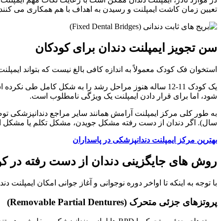
تعیین زمان کاشت ایمپلنت و رسیدن به اهداف با هم همکاری می کنند.
سن تجویز ایمپلنت دندان برای کودکان
استخوان فک کودک معمولاً به اندازه کافی بالغ نیست که بتواند ایمپلنت را تحمل ک
یک کودک 11-12 ساله هنوز مراحل رشد را به شکل کامل ط
شود، اما برای قرار دادن ایمپلنت یک ویژگی نامطلوب است.
سال). اگر دندان از دست رفته مشکل جویدن، مشکل تکلم یا مشکل اعتما
بهترین مرکز ایمپلنت دندانپزشکی در پاسداران
روش های جایگزینی دندان از دست رفته در کو
با توجه به اینکه تا اواخر دوره نوجوانی و آغاز جوانی امکان ایمپلنت 
پروتزهای جزئی متحرک (Removable Partial Dentures)